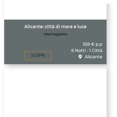
Alicante: città di mare e luce
Volo+Soggiorno
559 € p.p
6 Notti - 1 Città
SCOPRI
Alicante