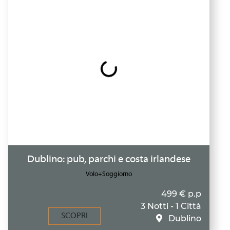
Dublino: pub, parchi e costa irlandese
Volo+Soggiorno
499 € p.p
3 Notti - 1 Città
SCOPRI
Dublino