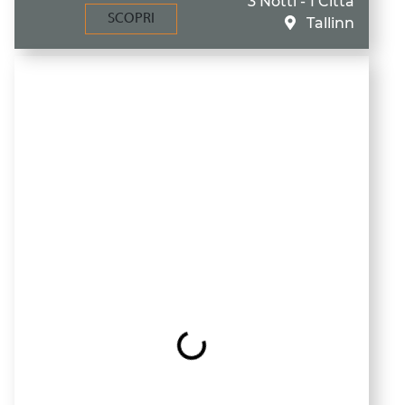
3 Notti - 1 Città
SCOPRI
Tallinn