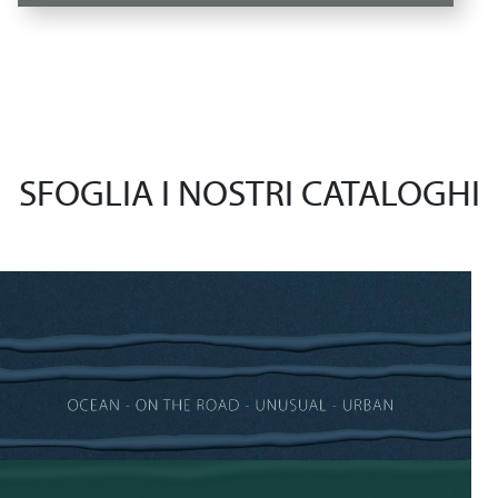
SFOGLIA I NOSTRI CATALOGHI