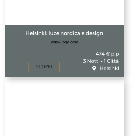
Helsinki: luce nordica e design
Volo+Soggiorno
474 € p.p
3 Notti - 1 Città
SCOPRI
Helsinki