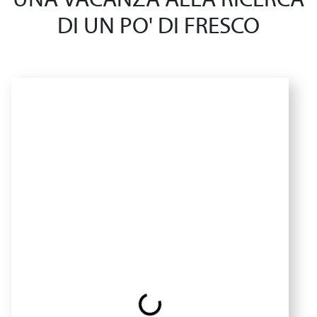
UNA VACANZA ALLA RICERCA
DI UN PO' DI FRESCO