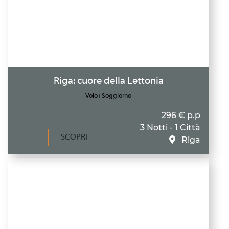
Riga: cuore della Lettonia
Volo+Soggiorno
296 € p.p
3 Notti - 1 Città
SCOPRI
Riga